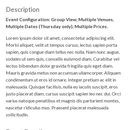
Description
Event Configuration: Group View, Multiple Venues,
Multiple Dates (Thursday only), Multiple Prices.
Lorem ipsum dolor sit amet, consectetur adipiscing elit.
Morbi aliquet, velit ut tempus cursus, lectus sapien porta
sapien, quis congue diam tellus nec nulla. Nam nunc augue,
sodales ut sem quis, convallis euismod diam. Curabitur vel
lectus bibendum dolor gravida fringilla quis eget diam.
Mauris gravida metus non accumsan ullamcorper. Aliquam
condimentum ut eros id ornare. Integer pretium ac elit in
malesuada. Quisque facilisis, nulla eu iaculis suscipit, eros
justo placerat diam, cursus suscipit sapien leo nec dui. Orci
varius natoque penatibus et magnis dis parturient montes,
nascetur ridiculus mus. Praesent placerat malesuada
sollicitudin.